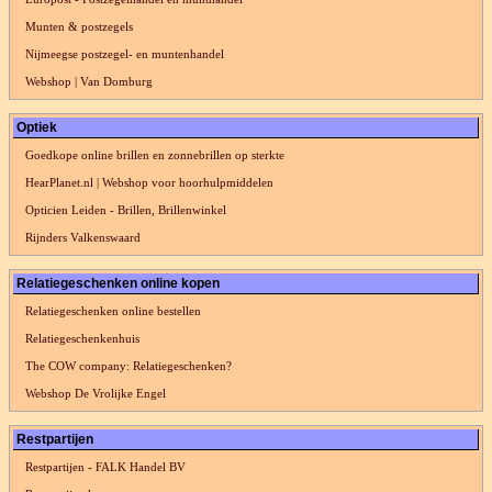
Munten & postzegels
Nijmeegse postzegel- en muntenhandel
Webshop | Van Domburg
Optiek
Goedkope online brillen en zonnebrillen op sterkte
HearPlanet.nl | Webshop voor hoorhulpmiddelen
Opticien Leiden - Brillen, Brillenwinkel
Rijnders Valkenswaard
Relatiegeschenken online kopen
Relatiegeschenken online bestellen
Relatiegeschenkenhuis
The COW company: Relatiegeschenken?
Webshop De Vrolijke Engel
Restpartijen
Restpartijen - FALK Handel BV