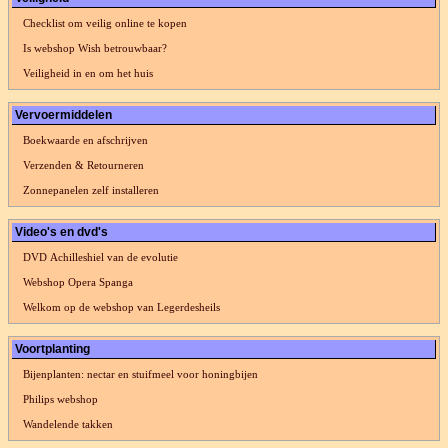
Checklist om veilig online te kopen
Is webshop Wish betrouwbaar?
Veiligheid in en om het huis
Vervoermiddelen
Boekwaarde en afschrijven
Verzenden & Retourneren
Zonnepanelen zelf installeren
Video's en dvd's
DVD Achilleshiel van de evolutie
Webshop Opera Spanga
Welkom op de webshop van Legerdesheils
Voortplanting
Bijenplanten: nectar en stuifmeel voor honingbijen
Philips webshop
Wandelende takken