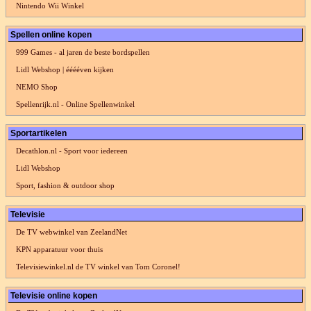
Nintendo Wii Winkel
Spellen online kopen
999 Games - al jaren de beste bordspellen
Lidl Webshop | ééééven kijken
NEMO Shop
Spellenrijk.nl - Online Spellenwinkel
Sportartikelen
Decathlon.nl - Sport voor iedereen
Lidl Webshop
Sport, fashion & outdoor shop
Televisie
De TV webwinkel van ZeelandNet
KPN apparatuur voor thuis
Televisiewinkel.nl de TV winkel van Tom Coronel!
Televisie online kopen