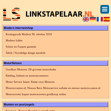
Modern internetshop
Kortingscode Modern NL oktober 2018
Modern folder
Scheer en Foppen garantie
Tafels | Voordelige design meubels
Motorfietsen
Goedhart Motoren: Dé grootste motordealer
Kleding, helmen en motoraccessoires
Motor Service Assen: Passie voor Motoren
Motoroccasion.nl, Nieuwe Reco Motorservice website en nieuwe motoroccasion.nl
Motorscooter kopen motorscooters goedkoop online
Munten en postzegels
Europost - Postzegelhandel en munthandel