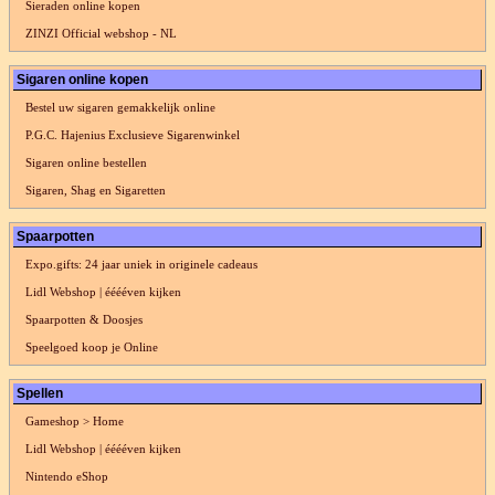
Sieraden online kopen
ZINZI Official webshop - NL
Sigaren online kopen
Bestel uw sigaren gemakkelijk online
P.G.C. Hajenius Exclusieve Sigarenwinkel
Sigaren online bestellen
Sigaren, Shag en Sigaretten
Spaarpotten
Expo.gifts: 24 jaar uniek in originele cadeaus
Lidl Webshop | ééééven kijken
Spaarpotten & Doosjes
Speelgoed koop je Online
Spellen
Gameshop > Home
Lidl Webshop | ééééven kijken
Nintendo eShop