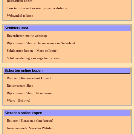
Restpartijen kopen
Tros introduceert zwarte lijst van webshops
Webwinkel te koop
Schilderkunst
Bijverdienen met je webshop
Rijksmuseum Shop - Het museum van Nederland
Schilderijen kopen » Mega collectie!
Schilderskleding van engelbert strauss
Schorten online kopen
Bol.com | Keukenschort kopen?
Rijksmuseum Shop
Rijksmuseum Shop Het museum
Wibra - Echt wel
Sieraden online kopen
Bol.com | Sieraden online kopen?
Juweliersmode: Sieraden Webshop