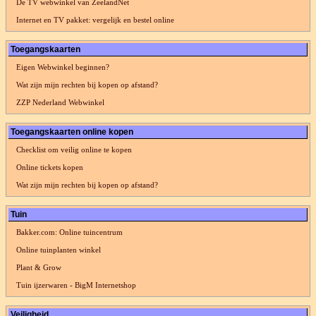
De TV webwinkel van ZeelandNet
Internet en TV pakket: vergelijk en bestel online
Toegangskaarten
Eigen Webwinkel beginnen?
Wat zijn mijn rechten bij kopen op afstand?
ZZP Nederland Webwinkel
Toegangskaarten online kopen
Checklist om veilig online te kopen
Online tickets kopen
Wat zijn mijn rechten bij kopen op afstand?
Tuin
Bakker.com: Online tuincentrum
Online tuinplanten winkel
Plant & Grow
Tuin ijzerwaren - BigM Internetshop
Veiligheid